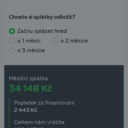
Chcete si splátky odložit?
Začnu splácet hned
o 1 měsíc
o 2 měsíce
o 3 měsíce
Měsíční splátka
34 148 Kč
Poplatek za financování
2 443 Kč
Celkem nám vrátíte