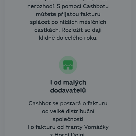
nerozhodí. S pomocí Cashbotu
můžete přijatou fakturu
splácet po nižších měsíčních
částkách. Rozložit se dají
klidně do celého roku.
I od malých
dodavatelů
Cashbot se postará o fakturu
od velké distribuční
společnosti
i o fakturu od Franty Vomáčky
z Horní Dolní.