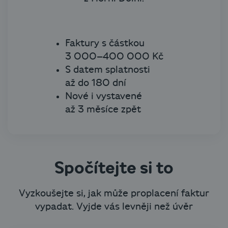
Faktury s částkou
3 000–400 000 Kč
S datem splatnosti
až do 180 dní
Nové i vystavené
až 3 měsíce zpět
Spočítejte si to
Vyzkoušejte si, jak může proplacení faktur
vypadat. Vyjde vás levněji než úvěr