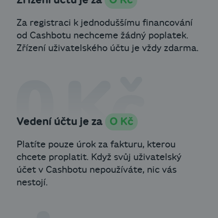
Zřízení účtu je za
0 Kč
Za registraci k jednoduššímu financování
od Cashbotu nechceme žádný poplatek.
Zřízení uživatelského účtu je vždy zdarma.
Vedení účtu je za
0 Kč
Platíte pouze úrok za fakturu, kterou
chcete proplatit. Když svůj uživatelský
účet v Cashbotu nepoužíváte, nic vás
nestojí.