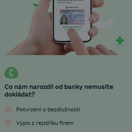
Co nám narozdíl od banky nemusíte
dokládat?
Potvrzení o bezdlužnosti
Výpis z rejstříku firem