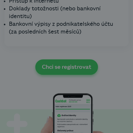
Přístup k internetu
Doklady totožnosti (nebo bankovní
identitu)
Bankovní výpisy z podnikatelského účtu
(za posledních šest měsíců)
Chci se registrovat