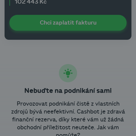
102 443 Kč
Chci zaplatit fakturu
Nebuďte na podnikání sami
Provozovat podnikání čistě z vlastních
zdrojů bývá neefektivní. Cashbot je zdravá
finanční rezerva, díky které vám už žádná
obchodní příležitost neuteče. Jak vám
pomůže?