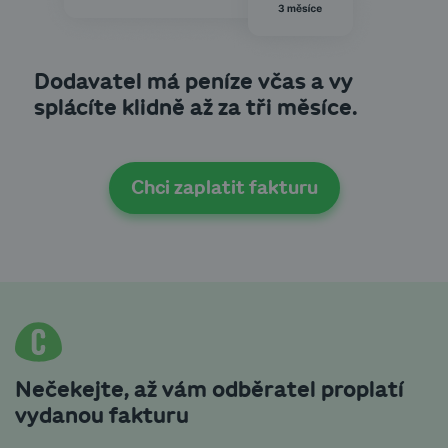
Dodavatel má peníze včas a vy
splácíte klidně až za tři měsíce.
Chci zaplatit fakturu
Nečekejte, až vám odběratel proplatí
vydanou fakturu