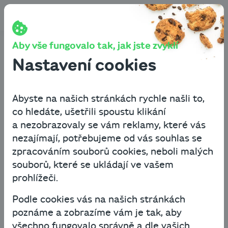
Přeskočit na obsah
Aby vše fungovalo tak, jak jste zvyklí
Nastavení cookies
Abyste na našich stránkách rychle našli to,
co hledáte, ušetřili spoustu klikání
a nezobrazovaly se vám reklamy, které vás
nezajímají, potřebujeme od vás souhlas se
zpracováním souborů cookies, neboli malých
souborů, které se ukládají ve vašem
prohlížeči.
Podle cookies vás na našich stránkách
poznáme a zobrazíme vám je tak, aby
všechno fungovalo správně a dle vašich