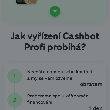
Jak vyřízení Cashbot
Profi probíhá?
Necháte nám na sebe kontakt
a my se vám ozveme
obratem
Probereme spolu váš záměr
financování
1 den