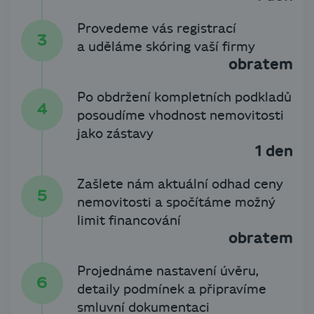
Provedeme vás registrací
a uděláme skóring vaší firmy
obratem
Po obdržení kompletních podkladů
posoudíme vhodnost nemovitosti
jako zástavy
1 den
Zašlete nám aktuální odhad ceny
nemovitosti a spočítáme možný
limit financování
obratem
Projednáme nastavení úvěru,
detaily podmínek a připravíme
smluvní dokumentaci