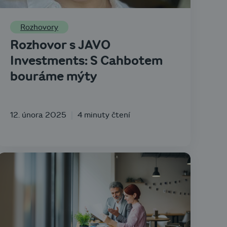
Rozhovory
Rozhovor s JAVO
Investments: S Cahbotem
bouráme mýty
12. února 2025
4 minuty čtení