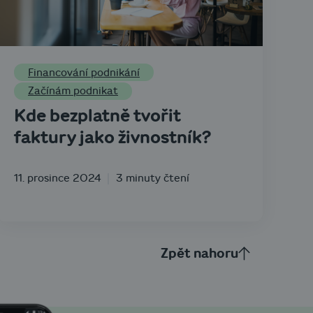
Financování podnikání
Začínám podnikat
Kde bezplatně tvořit
faktury jako živnostník?
11. prosince 2024
3 minuty čtení
Zpět nahoru