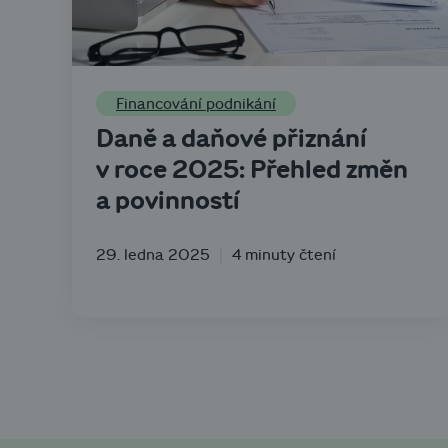
Financování podnikání
Daně a daňové přiznání
v roce 2025: Přehled změn
a povinností
29. ledna 2025
4 minuty čtení