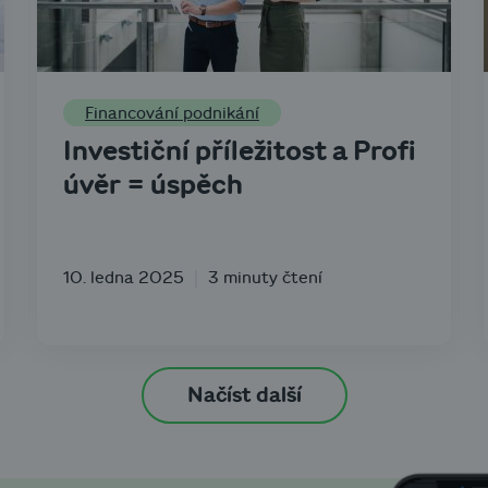
Financování podnikání
Investiční příležitost a Profi
úvěr = úspěch
10. ledna 2025
3 minuty čtení
Načíst další