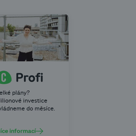
elké plány?
ilionové investice
vládneme do měsíce.
íce informací