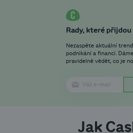
Rady, které přijdou
Nezaspěte aktuální trend
podnikání a financí. Dám
pravidelně vědět, co je n
Jak Cas