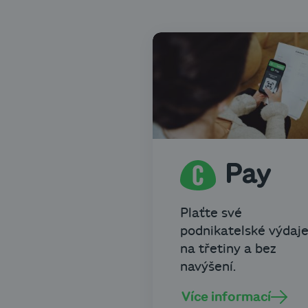
Plaťte své
podnikatelské výdaj
na třetiny a bez
navýšení.
Více informací