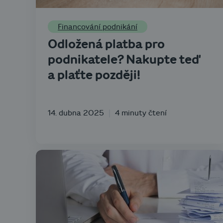
Financování podnikání
Odložená platba pro
podnikatele? Nakupte teď
a plaťte později!
14. dubna 2025
4 minuty čtení