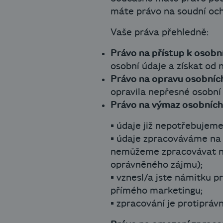
máte právo na soudní oc
Vaše práva přehledně:
Právo na přístup k osob
osobní údaje a získat od n
Právo na opravu osobních
opravila nepřesné osobní ú
Právo na výmaz osobních
▪ údaje již nepotřebujeme
▪ údaje zpracováváme na 
nemůžeme zpracovávat na
oprávněného zájmu);
▪ vznesl/a jste námitku 
přímého marketingu;
▪ zpracování je protipráv