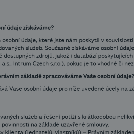
bní údaje získáváme?
sobní údaje, které jste nám poskytli v souvislost
ovaných služeb. Současně získáváme osobní údaje
 dostupných zdrojů, jakož i databází poskytujícíc
a.s., Intrum Czech s.r.o.), pokud je to vhodné či ne
 právním základě zpracováváme Vaše osobní údaje
ává Vaše osobní údaje pro níže uvedené účely na 
aných služeb a řešení potíží s krátkodobou nelikvi
h povinnosti na základě uzavřené smlouvy.
 klienta (jednatelů, vlastníků) – Právním základe