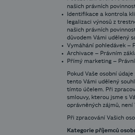
našich právních povinnost
Identifikace a kontrola k
legalizaci výnosů z trest
našich právních povinnost
důvodem Vámi udělený so
Vymáhání pohledávek – P
Archivace – Právním zákl
Přímý marketing – Právní
Pokud Vaše osobní údaje
tento Vámi udělený souhl
tímto účelem. Při zpracov
smlouvy, kterou jsme s Vá
oprávněných zájmů, není 
Při zpracování Vašich os
Kategorie příjemců osob