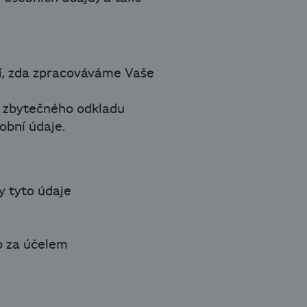
í, zda zpracováváme Vaše
z zbytečného odkladu
obní údaje.
y tyto údaje
o za účelem