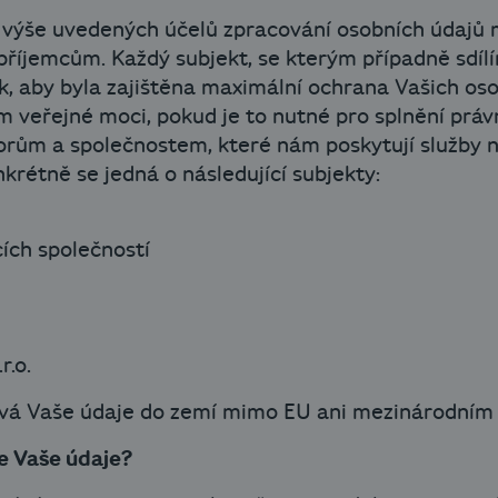
 výše uvedených účelů zpracování osobních údajů 
příjemcům. Každý subjekt, se kterým případně sdíl
, aby byla zajištěna maximální ochrana Vašich oso
veřejné moci, pokud je to nutné pro splnění právn
torům a společnostem, které nám poskytují služby 
nkrétně se jedná o následující subjekty:
ích společností
r.o.
vá Vaše údaje do zemí mimo EU ani mezinárodním 
e Vaše údaje?