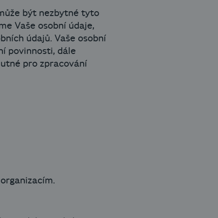
může být nezbytné tyto
íme Vaše osobní údaje,
bních údajů. Vaše osobní
í povinnosti, dále
nutné pro zpracování
organizacím.