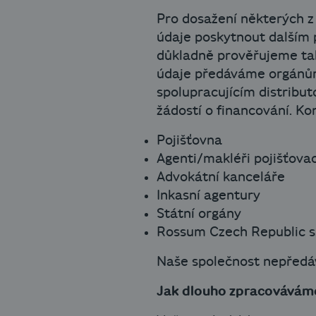
Pro dosažení některých z
údaje poskytnout dalším 
důkladně prověřujeme tak
údaje předáváme orgánům 
spolupracujícím distribu
žádostí o financování. Ko
Pojišťovna
Agenti/makléři pojišťovac
Advokátní kanceláře
Inkasní agentury
Státní orgány
Rossum Czech Republic s.
Naše společnost nepředá
Jak dlouho zpracovávám