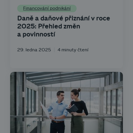
Financování podnikání
Daně a daňové přiznání v roce
2025: Přehled změn
a povinností
29. ledna 2025
4 minuty čtení