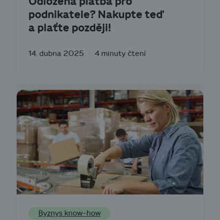
Odložená platba pro
podnikatele? Nakupte teď
a plaťte později!
14. dubna 2025
4 minuty čtení
Byznys know-how