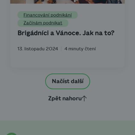
Financování podnikání
Začínám podnikat
Brigádníci a Vánoce. Jak na to?
13. listopadu 2024
4 minuty čtení
Načíst další
Zpět nahoru