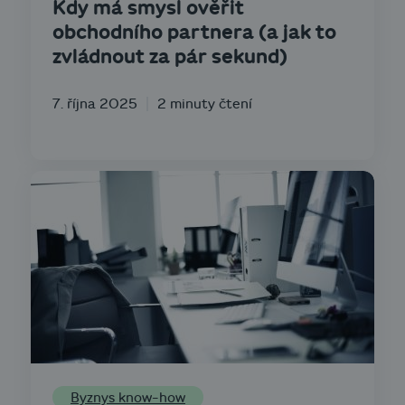
Kdy má smysl ověřit
obchodního partnera (a jak to
zvládnout za pár sekund)
7. října 2025
2 minuty čtení
Byznys know-how