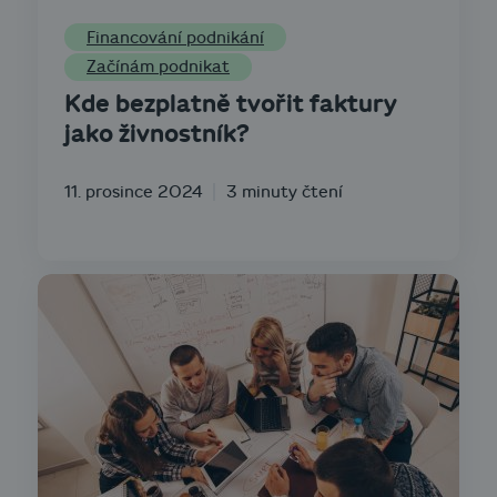
Financování podnikání
Začínám podnikat
Kde bezplatně tvořit faktury
jako živnostník?
11. prosince 2024
3 minuty čtení