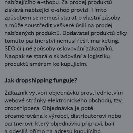
nabízejícího e-shopu. Za prodej produktů
získává nabízející e-shop provizi. Tímto
způsobem se nemusí starat o vlastní zásoby
a může soustředit veškeré úsilí na prodej
nabízených produktů. Dodavatel produktů díky
tomuto partnerství nemusí řešit marketing,
SEO či jiné způsoby oslovování zákazníků.
Naopak se stará o skladování a logistiku
produktů směrem ke kupujícím.
Jak dropshipping funguje?
Zákazník vytvoří objednávku prostřednictvím
webové stránky elektronického obchodu, tzv.
dropshippera. Objednávka je poté
přesměrována k výrobci, distributorovi nebo
partnerovi, který objednávku připraví, balí
a odesílá přímo na adresu kupujícího.