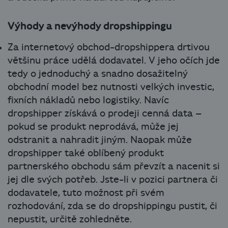
Výhody a nevýhody dropshippingu
Za internetový obchod-dropshippera drtivou
většinu práce udělá dodavatel. V jeho očích jde
tedy o jednoduchý a snadno dosažitelný
obchodní model bez nutnosti velkých investic,
fixních nákladů nebo logistiky. Navíc
dropshipper získává o prodeji cenná data –
pokud se produkt neprodává, může jej
odstranit a nahradit jiným. Naopak může
dropshipper také oblíbený produkt
partnerského obchodu sám převzít a nacenit si
jej dle svých potřeb. Jste-li v pozici partnera či
dodavatele, tuto možnost při svém
rozhodování, zda se do dropshippingu pustit, či
nepustit, určitě zohledněte.