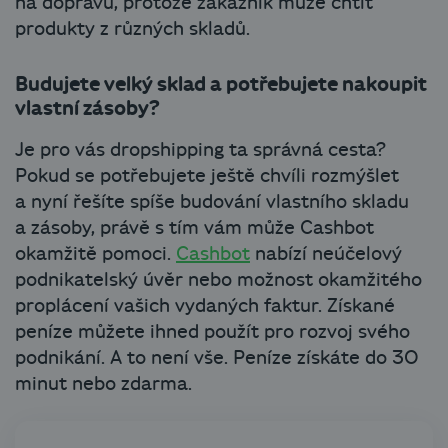
na dopravu, protože zákazník může chtít
produkty z různých skladů.
Budujete velký sklad a potřebujete nakoupit
vlastní zásoby?
Je pro vás dropshipping ta správná cesta?
Pokud se potřebujete ještě chvíli rozmýšlet
a nyní řešíte spíše budování vlastního skladu
a zásoby, právě s tím vám může Cashbot
okamžitě pomoci.
Cashbot
nabízí neúčelový
podnikatelský úvěr nebo možnost okamžitého
proplácení vašich vydaných faktur. Získané
peníze můžete ihned použít pro rozvoj svého
podnikání. A to není vše. Peníze získáte do 30
minut nebo zdarma.