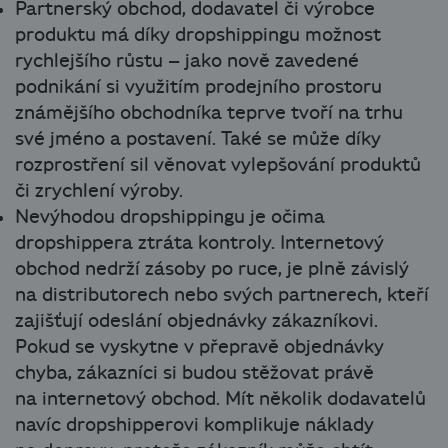
Partnerský obchod, dodavatel či výrobce
produktu má díky dropshippingu možnost
rychlejšího růstu – jako nově zavedené
podnikání si využitím prodejního prostoru
známějšího obchodníka teprve tvoří na trhu
své jméno a postavení. Také se může díky
rozprostření sil věnovat vylepšování produktů
či zrychlení výroby.
Nevýhodou dropshippingu je očima
dropshippera ztráta kontroly. Internetový
obchod nedrží zásoby po ruce, je plně závislý
na distributorech nebo svých partnerech, kteří
zajišťují odeslání objednávky zákazníkovi.
Pokud se vyskytne v přepravě objednávky
chyba, zákazníci si budou stěžovat právě
na internetový obchod. Mít několik dodavatelů
navíc dropshipperovi komplikuje náklady