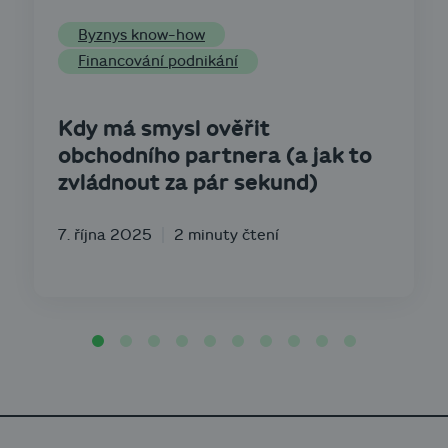
Byznys know-how
Financování podnikání
Kdy má smysl ověřit
obchodního partnera (a jak to
zvládnout za pár sekund)
7. října 2025
2 minuty čtení