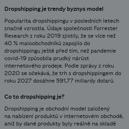
Dropshipping je trendy byznys model
Popularita dropshippingu v posledních letech
značně vzrostla. Údaje společnosti Forrester
Research z roku 2019 zjistily, že se více než
40 % maloobchodníků zapojilo do
dropshippingu ještě před tím, než pandemie
covid-19 způsobila prudký nárůst
internetového prodeje. Podle zprávy z roku
2020 se očekává, že trh s dropshippingem do
roku 2027 dosáhne 591,77 miliardy dolarů.
Co to dropshipping je?
Dropshipping je obchodní model založený
na nabízení produktů v internetovém obchodě,
aniž by dané produkty byly reálně na skladě