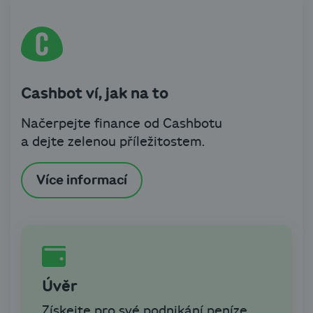
Cashbot ví, jak na to
Načerpejte finance od Cashbotu
a dejte zelenou příležitostem.
Více informací
Úvěr
Získejte pro své podnikání peníze