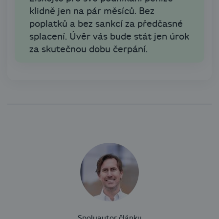
klidně jen na pár měsíců. Bez
poplatků a bez sankcí za předčasné
splacení. Úvěr vás bude stát jen úrok
za skutečnou dobu čerpání.
Spoluautor článku