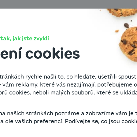
O Cashbo
ak, jak jste zvyklí
ení cookies
k
ránkách rychle našli to, co hledáte, ušetřili spoust
 vám reklamy, které vás nezajímají, potřebujeme o
ů cookies, neboli malých souborů, které se uklád
 na našich stránkách poznáme a zobrazíme vám je 
 dle vašich preferencí. Podívejte se, co jsou cookie