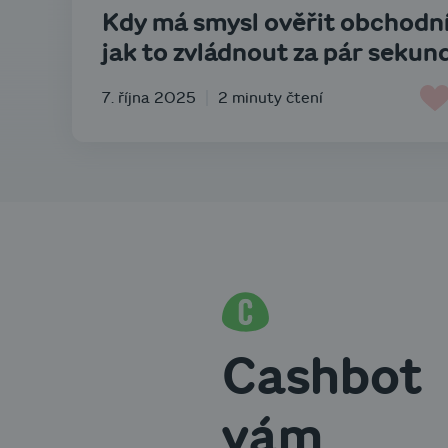
Kdy má smysl ověřit obchodní
jak to zvládnout za pár sekun
7. října 2025
2 minuty čtení
Cashbot
vám