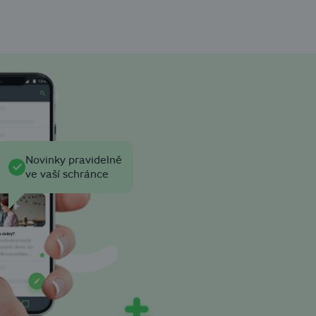
Novinky pravidelně
ve vaší schránce