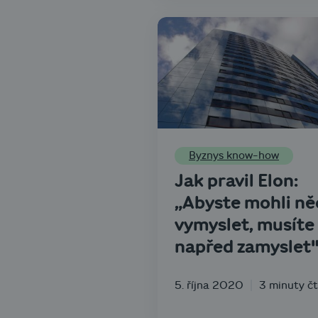
Byznys know-how
Jak pravil Elon:
„Abyste mohli ně
vymyslet, musíte
napřed zamyslet
5. října 2020
3 minuty čt