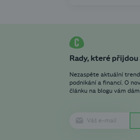
Rady, které přijdou
Nezaspěte aktuální trend
podnikání a financí. O n
článku na blogu vám dám