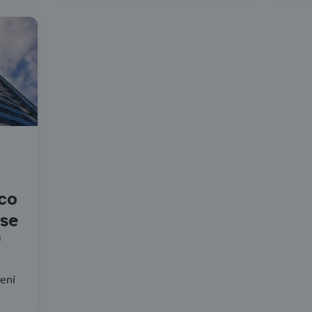
co
 se
"
ení