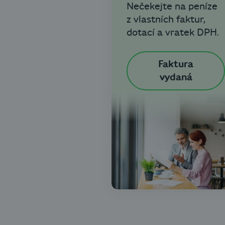
Nečekejte na peníze
z vlastních faktur,
dotací a vratek DPH.
Faktura
vydaná