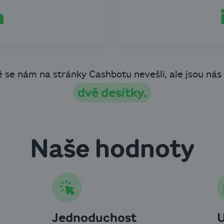
é se nám na stránky Cashbotu nevešli, ale jsou nás
dvě desítky.
Naše hodnoty
Jednoduchost
U