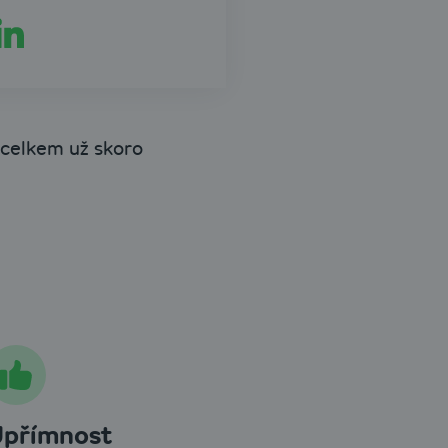
 celkem už skoro
přímnost