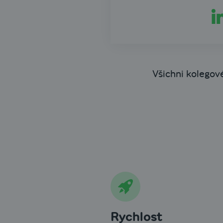
Všichni kolegov
Rychlost