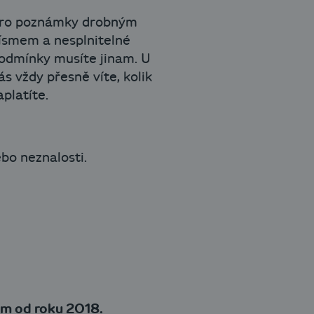
ro poznámky drobným
ísmem a nesplnitelné
odmínky musíte jinam. U
ás vždy přesně víte, kolik
aplatíte.
bo neznalosti.
em od roku 2018.