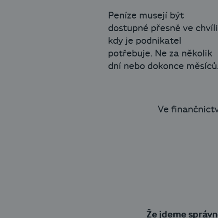
Peníze musejí být
dostupné přesně ve chvíli
kdy je podnikatel
potřebuje. Ne za několik
dní nebo dokonce měsíců
Ve finančnict
Že jdeme správn