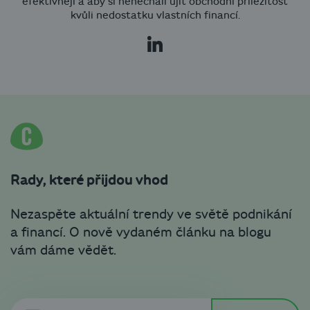
efektivněji a aby si nenechali ujít obchodní příležitost
kvůli nedostatku vlastních financí.
Rady, které přijdou vhod
Nezaspěte aktuální trendy ve světě podnikání
a financí. O nově vydaném článku na blogu
vám dáme vědět.