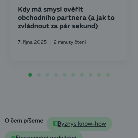
Kdy má smysl ověřit
obchodního partnera (a jak to
zvládnout za pár sekund)
7. října 2025
2 minuty čtení
O čem píšeme
Byznys know-how