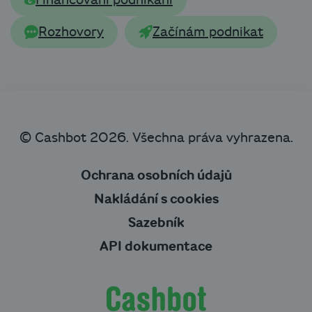
Financování podnikání
Rozhovory
Začínám podnikat
© Cashbot 2026. Všechna práva vyhrazena.
Ochrana osobních údajů
Nakládání s cookies
Sazebník
API dokumentace