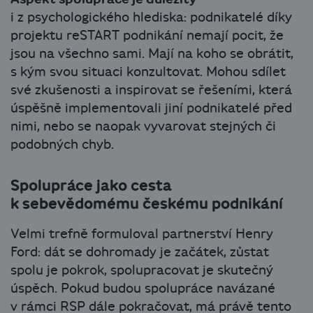
i z psychologického hlediska: podnikatelé díky
projektu reSTART podnikání nemají pocit, že
jsou na všechno sami. Mají na koho se obrátit,
s kým svou situaci konzultovat. Mohou sdílet
své zkušenosti a inspirovat se řešeními, která
úspěšně implementovali jiní podnikatelé před
nimi, nebo se naopak vyvarovat stejných či
podobných chyb.
Spolupráce jako cesta
k sebevědomému českému podnikání
Velmi trefně formuloval partnerství Henry
Ford: dát se dohromady je začátek, zůstat
spolu je pokrok, spolupracovat je skutečný
úspěch. Pokud budou spolupráce navázané
v rámci RSP dále pokračovat, má právě tento