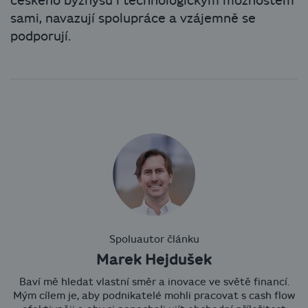
českého byznysu i technologickým možnostem
sami, navazují spolupráce a vzájemně se
podporují.
Spoluautor článku
Marek Hejdušek
Baví mě hledat vlastní směr a inovace ve světě financí.
Mým cílem je, aby podnikatelé mohli pracovat s cash flow