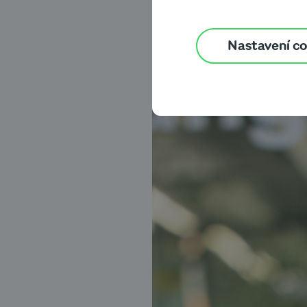
Nastavení c