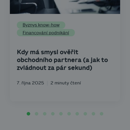
Byznys know-how
Financování podnikání
Kdy má smysl ověřit
obchodního partnera (a jak to
zvládnout za pár sekund)
7. října 2025
2 minuty čtení