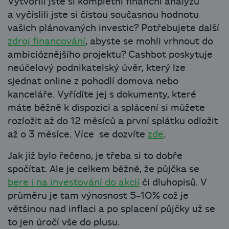
Vytvořili jste si kompletní finanční analýzu
a vyčíslili jste si čistou současnou hodnotu
vašich plánovaných investic? Potřebujete další
zdroj financování
, abyste se mohli vrhnout do
ambicióznějšího projektu? Cashbot poskytuje
neúčelový podnikatelský úvěr, který lze
sjednat online z pohodlí domova nebo
kanceláře. Vyřídíte jej s dokumenty, které
máte běžně k dispozici a splácení si můžete
rozložit až do 12 měsíců a první splátku odložit
až o 3 měsíce. Více se dozvíte
zde
.
Jak již bylo řečeno, je třeba si to dobře
spočítat. Ale je celkem běžné, že půjčka se
bere i na investování do akcií
či dluhopisů. V
průměru je tam výnosnost 5-10% což je
většinou nad inflaci a po splacení půjčky už se
to jen úročí vše do plusu.