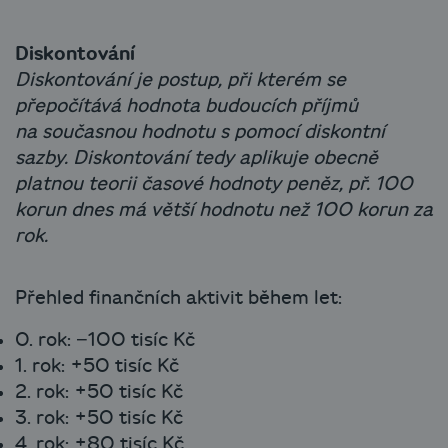
Diskontování
Diskontování je postup, při kterém se
přepočítává hodnota budoucích příjmů
na současnou hodnotu s pomocí diskontní
sazby. Diskontování tedy aplikuje obecně
platnou teorii časové hodnoty peněz, př. 100
korun dnes má větší hodnotu než 100 korun za
rok.
Přehled finančních aktivit během let:
0. rok: −100 tisíc Kč
1. rok: +50 tisíc Kč
2. rok: +50 tisíc Kč
3. rok: +50 tisíc Kč
4. rok: +80 tisíc Kč