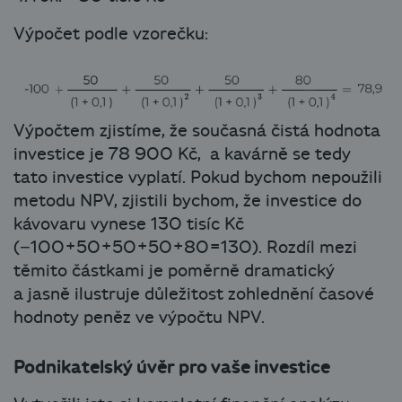
Výpočet podle vzorečku:
Výpočtem zjistíme, že současná čistá hodnota
investice je 78 900 Kč, a kavárně se tedy
tato investice vyplatí. Pokud bychom nepoužili
metodu NPV, zjistili bychom, že investice do
kávovaru vynese 130 tisíc Kč
(−100+50+50+50+80=130). Rozdíl mezi
těmito částkami je poměrně dramatický
a jasně ilustruje důležitost zohlednění časové
hodnoty peněz ve výpočtu NPV.
Podnikatelský úvěr pro vaše investice