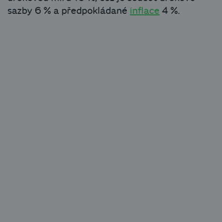
sazby 6 % a předpokládané
inflace
4 %.