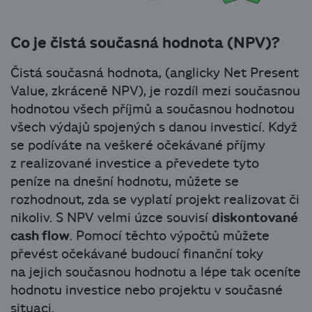
Co je čistá současná hodnota (NPV)?
Čistá současná hodnota, (anglicky Net Present
Value, zkráceně NPV), je rozdíl mezi současnou
hodnotou všech příjmů a současnou hodnotou
všech výdajů spojených s danou investicí. Když
se podíváte na veškeré očekávané příjmy
z realizované investice a převedete tyto
peníze na dnešní hodnotu, můžete se
rozhodnout, zda se vyplatí projekt realizovat či
nikoliv. S NPV velmi úzce souvisí
diskontované
cash flow
. Pomocí těchto výpočtů můžete
převést očekávané budoucí finanční toky
na jejich současnou hodnotu a lépe tak oceníte
hodnotu investice nebo projektu v současné
situaci.