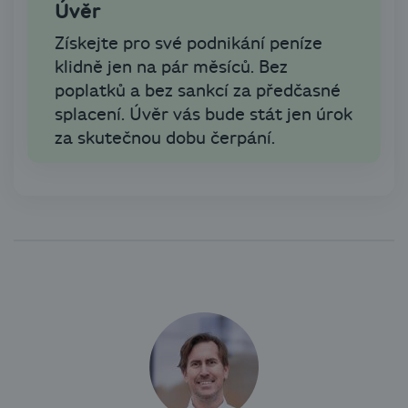
Úvěr
Získejte pro své podnikání peníze
klidně jen na pár měsíců. Bez
poplatků a bez sankcí za předčasné
splacení. Úvěr vás bude stát jen úrok
za skutečnou dobu čerpání.