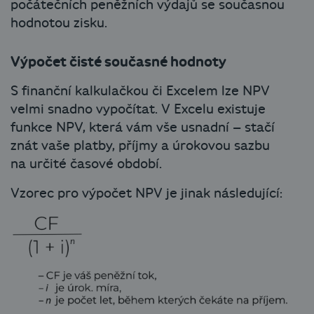
počátečních peněžních výdajů se současnou
hodnotou zisku.
Výpočet čisté současné hodnoty
S finanční kalkulačkou či Excelem lze NPV
velmi snadno vypočítat. V Excelu existuje
funkce NPV, která vám vše usnadní – stačí
znát vaše platby, příjmy a úrokovou sazbu
na určité časové období.
Vzorec pro výpočet NPV je jinak následující: