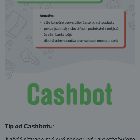
Tip od Cashbotu:
Každá situace má své řešení, ať už potřebujete