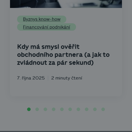
Byznys know-how
Financování podnikání
Kdy má smysl ověřit
obchodního partnera (a jak to
zvládnout za pár sekund)
7. října 2025
2 minuty čtení