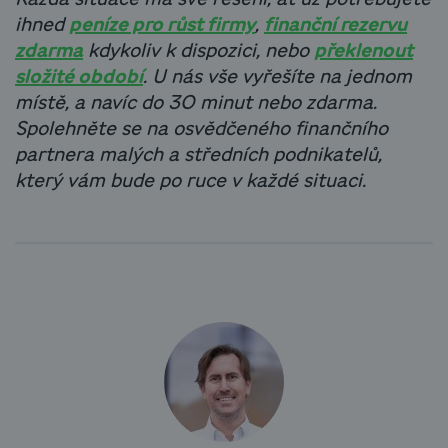
ihned
peníze pro růst firmy
,
finanční rezervu
zdarma
kdykoliv k dispozici, nebo
překlenout
složité období
. U nás vše vyřešíte na jednom
místě, a navíc do 30 minut nebo zdarma.
Spolehněte se na osvědčeného finančního
partnera malých a středních podnikatelů,
který vám bude po ruce v každé situaci.