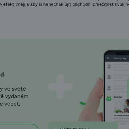
w efektivněji a aby si nenechali ujít obchodní příležitost kvůli 
od
y ve světě
ově vydaném
e vědět.