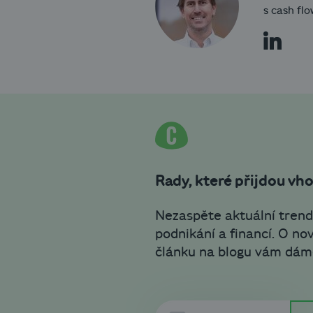
s cash flo
Rady, které přijdou vh
Nezaspěte aktuální trend
podnikání a financí. O n
článku na blogu vám dám