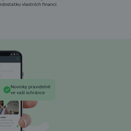
nedostatku vlastních financí.
Novinky pravidelně
ve vaší schránce