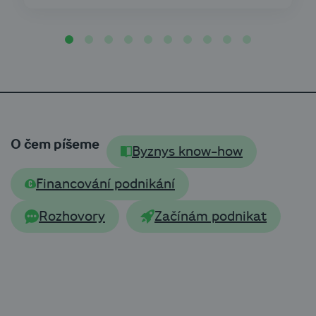
O čem píšeme
Byznys know-how
Financování podnikání
Rozhovory
Začínám podnikat