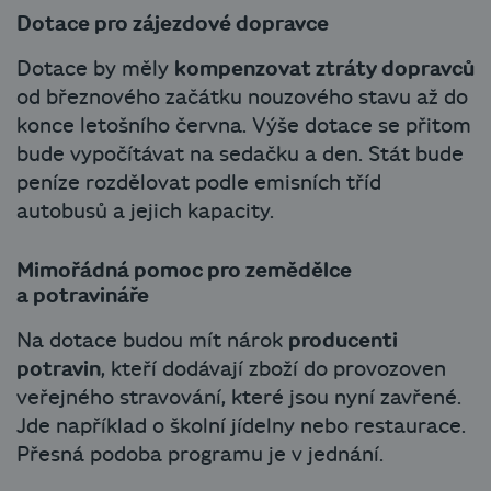
Dotace pro zájezdové dopravce
Dotace by měly
kompenzovat ztráty dopravců
od březnového začátku nouzového stavu až do
konce letošního června. Výše dotace se přitom
bude vypočítávat na sedačku a den. Stát bude
peníze rozdělovat podle emisních tříd
autobusů a jejich kapacity.
Mimořádná pomoc pro zemědělce
a potravináře
Na dotace budou mít nárok
producenti
potravin
, kteří dodávají zboží do provozoven
veřejného stravování, které jsou nyní zavřené.
Jde například o školní jídelny nebo restaurace.
Přesná podoba programu je v jednání.