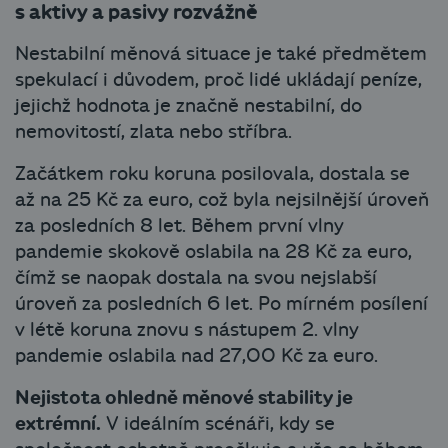
s aktivy a pasivy rozvážně
Nestabilní měnová situace je také předmětem
spekulací i důvodem, proč lidé ukládají peníze,
jejichž hodnota je značně nestabilní, do
nemovitostí, zlata nebo stříbra.
Začátkem roku koruna posilovala, dostala se
až na 25 Kč za euro, což byla nejsilnější úroveň
za posledních 8 let. Během první vlny
pandemie skokově oslabila na 28 Kč za euro,
čímž se naopak dostala na svou nejslabší
úroveň za posledních 6 let. Po mírném posílení
v létě koruna znovu s nástupem 2. vlny
pandemie oslabila nad 27,00 Kč za euro.
Nejistota ohledně měnové stability je
extrémní.
V ideálním scénáři, kdy se