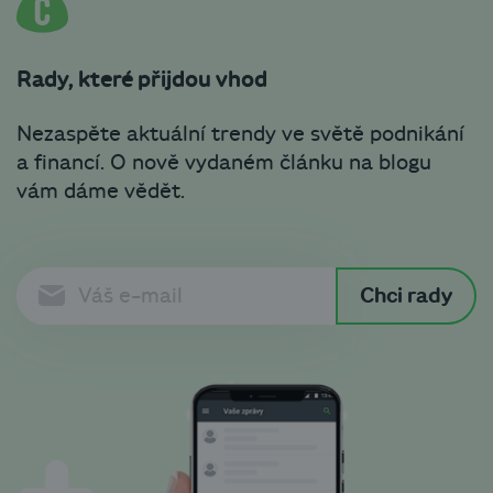
Rady, které přijdou vhod
Nezaspěte aktuální trendy ve světě podnikání
a financí. O nově vydaném článku na blogu
vám dáme vědět.
Chci rady