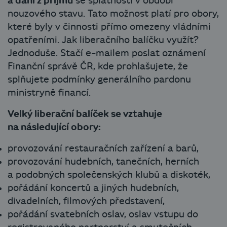
a daní z příjmů
se splatností v období
nouzového stavu. Tato možnost platí pro obory,
které byly v činnosti přímo omezeny vládními
opatřeními. Jak liberačního balíčku využít?
Jednoduše. Stačí e-mailem poslat oznámení
Finanční správě ČR, kde prohlašujete, že
splňujete podmínky generálního pardonu
ministryně financí.
Velký liberační balíček se vztahuje
na následující obory:
provozování restauračních zařízení a barů,
provozování hudebních, tanečních, herních
a podobných společenských klubů a diskoték,
pořádání koncertů a jiných hudebních,
divadelních, filmových představení,
pořádání svatebních oslav, oslav vstupu do