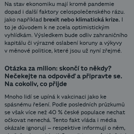
Na stav ekonomiku mají kromě pandemie
dopad i další faktory celospolečenského rázu.
jako například
brexit nebo klimatická krize.
I
to je důvodem k ne zcela optimistickým
vyhlídkám. Výsledkem bude odliv zahraničního
kapitálu či výrazné oslabení koruny a výkyvy
v měnové politice, které jsou už nyní zřejmé.
Otázka za milion: skončí to někdy?
Nečekejte na odpověď a připravte se.
Na cokoliv, co přijde
Mnoho lidí se upíná k vakcinaci jako ke
spásnému řešení. Podle posledních průzkumů
se však více než 40 % české populace nechat
očkovat nenechá. Tento fakt vláda i média
okázale ignorují – respektive informují o něm,