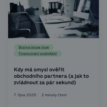
Byznys know-how
Financování podnikání
Kdy má smysl ověřit
obchodního partnera (a jak to
zvládnout za pár sekund)
7. října 2025
2 minuty čtení