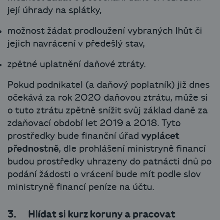
její úhrady na splátky,
možnost žádat prodloužení vybraných lhůt či
jejich navrácení v předešlý stav,
zpětné uplatnění daňové ztráty.
Pokud podnikatel (a daňový poplatník) již dnes
očekává za rok 2020 daňovou ztrátu, může si
o tuto ztrátu zpětně snížit svůj základ daně za
zdaňovací období let 2019 a 2018. Tyto
prostředky bude finanční úřad
vyplácet
přednostně
, dle prohlášení ministryně financí
budou prostředky uhrazeny do patnácti dnů po
podání žádosti o vrácení bude mít podle slov
ministryně financí peníze na účtu.
3. Hlídat si kurz koruny a pracovat