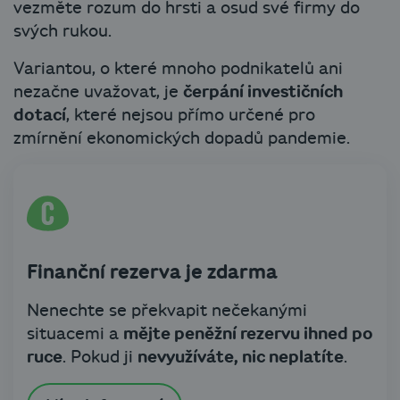
vezměte rozum do hrsti a osud své firmy do
svých rukou.
Variantou, o které mnoho podnikatelů ani
nezačne uvažovat, je
čerpání investičních
dotací
, které nejsou přímo určené pro
zmírnění ekonomických dopadů pandemie.
Finanční rezerva je zdarma
Nenechte se překvapit nečekanými
situacemi a
mějte peněžní rezervu ihned po
ruce
. Pokud ji
nevyužíváte, nic neplatíte
.