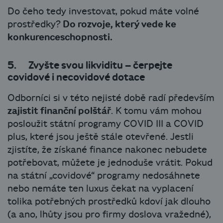
Do čeho tedy investovat, pokud máte volné
prostředky?
Do rozvoje, který vede ke
konkurenceschopnosti.
5. Zvyšte svou likviditu – čerpejte
covidové i necovidové dotace
Odborníci si v této nejisté době radí především
zajistit finanční polštář
. K tomu vám mohou
posloužit státní programy COVID III a COVID
plus, které jsou ještě stále otevřené. Jestli
zjistíte, že získané finance nakonec nebudete
potřebovat, můžete je jednoduše vrátit. Pokud
na státní „covidové“ programy nedosáhnete
nebo nemáte ten luxus čekat na vyplacení
tolika potřebných prostředků kdoví jak dlouho
(a ano, lhůty jsou pro firmy doslova vražedné),