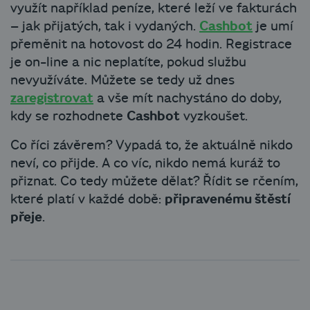
využít například peníze, které leží ve fakturách
– jak přijatých, tak i vydaných.
Cashbot
je umí
přeměnit na hotovost do 24 hodin. Registrace
je on-line a nic neplatíte, pokud službu
nevyužíváte. Můžete se tedy už dnes
zaregistrovat
a vše mít nachystáno do doby,
kdy se rozhodnete
Cashbot
vyzkoušet.
Co říci závěrem? Vypadá to, že aktuálně nikdo
neví, co přijde. A co víc, nikdo nemá kuráž to
přiznat. Co tedy můžete dělat? Řídit se rčením,
které platí v každé době:
připravenému štěstí
přeje
.