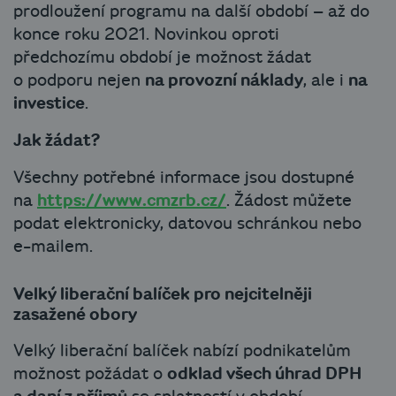
prodloužení programu na další období – až do
konce roku 2021. Novinkou oproti
předchozímu období je možnost žádat
o podporu nejen
na provozní náklady
, ale i
na
investice
.
Jak žádat?
Všechny potřebné informace jsou dostupné
na
https://www.cmzrb.cz/
. Žádost můžete
podat elektronicky, datovou schránkou nebo
e-mailem.
Velký liberační balíček pro nejcitelněji
zasažené obory
Velký liberační balíček nabízí podnikatelům
možnost požádat o
odklad všech úhrad DPH