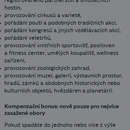
registrovaného partnerství a smutečních
hostin,
provozování cirkusů a varieté,
pořádání poutí a podobných tradičních akcí,
pořádání kongresů a jiných vzdělávacích akcí,
pořádání veletrhů,
provozování vnitřních sportovišť, posiloven
a fitness center, umělých koupališť, wellness
zařízení,
provozování zoologických zahrad,
provozování muzeí, galerií, výstavních prostor,
hradů, zámků a obdobných historických nebo
kulturních objektů, hvězdáren a planetárií.
Kompenzační bonus: nově pouze pro nejvíce
zasažené obory
Pokud spadáte do jednoho nebo více z výše