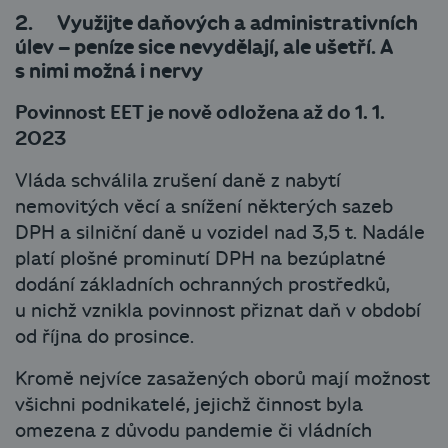
2. Využijte daňových a administrativních
úlev – peníze sice nevydělají, ale ušetří. A
s nimi možná i nervy
Povinnost EET je nově odložena až do 1. 1.
2023
Vláda schválila zrušení daně z nabytí
nemovitých věcí a snížení některých sazeb
DPH a silniční daně u vozidel nad 3,5 t. Nadále
platí plošné prominutí DPH na bezúplatné
dodání základních ochranných prostředků,
u nichž vznikla povinnost přiznat daň v období
od října do prosince.
Kromě nejvíce zasažených oborů mají možnost
všichni podnikatelé, jejichž činnost byla
omezena z důvodu pandemie či vládních