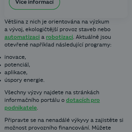
Více informací
Většina z nich je orientována na výzkum
a vývoj, ekologičtější provoz staveb nebo
automatizaci
a
robotizaci
. Aktuálně jsou
otevřené například následující programy:
inovace,
potenciál,
aplikace,
úspory energie.
Všechny výzvy najdete na stránkách
informačního portálu o
dotacích pro
podnikatele
.
Připravte se na nenadálé výkyvy a zajistěte si
možnost provozního financování. Můžete