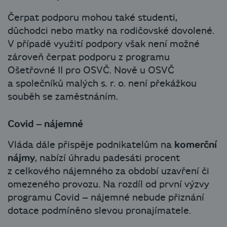
Čerpat podporu mohou také studenti,
důchodci nebo matky na rodičovské dovolené.
V případě využití podpory však není možné
zároveň čerpat podporu z programu
Ošetřovné II pro OSVČ. Nově u OSVČ
a společníků malých s. r. o. není překážkou
souběh se zaměstnáním.
Covid – nájemné
Vláda dále přispěje podnikatelům na
komerční
nájmy
, nabízí úhradu padesáti procent
z celkového nájemného za období uzavření či
omezeného provozu. Na rozdíl od první výzvy
programu Covid –⁠ nájemné nebude přiznání
dotace podmíněno slevou pronajímatele.