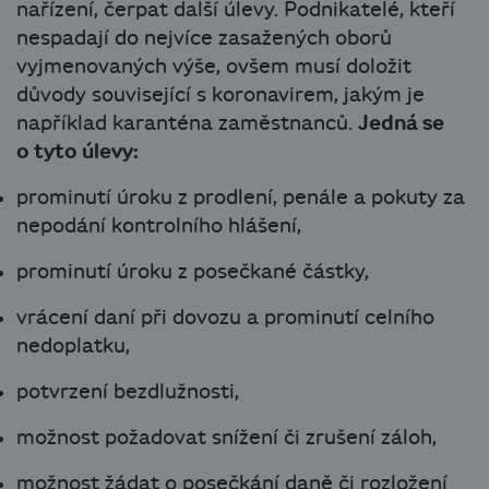
nařízení, čerpat další úlevy. Podnikatelé, kteří
nespadají do nejvíce zasažených oborů
vyjmenovaných výše, ovšem musí doložit
důvody související s koronavirem, jakým je
například karanténa zaměstnanců.
Jedná se
o tyto úlevy:
prominutí úroku z prodlení, penále a pokuty za
nepodání kontrolního hlášení,
prominutí úroku z posečkané částky,
vrácení daní při dovozu a prominutí celního
nedoplatku,
potvrzení bezdlužnosti,
možnost požadovat snížení či zrušení záloh,
možnost žádat o posečkání daně či rozložení