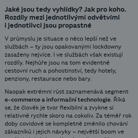
Jaké jsou tedy vyhlídky? Jak pro koho.
Rozdíly mezi jednotlivými odvětvími
i jednotlivci jsou propastné
V průmyslu je situace o něco lepší než ve
službách – ty jsou opakovanými lockdowny
zasaženy nejvíce. I ve službách však existují
rozdíly. Nejhůře jsou na tom evidentně
cestovní ruch a pohostinství, tedy hotely,
penziony, restaurace nebo bary.
Naopak extrémní růst zaznamenává segment
e-commerce a informační technologie
. Říká
se, že člověk je tvor flexibilní a zvykne si
relativně rychle skoro na cokoliv. Za téměř rok
doby covidové se kompletně změnilo chování
zákazníků i jejich návyky – největší boom ve