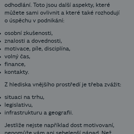
odhodlání. Toto jsou další aspekty, které
můžete sami ovlivnit a které také rozhodují
o úspěchu v podnikání:
osobní zkušenosti,
znalosti a dovednosti,
motivace, píle, disciplína,
volný čas,
finance,
kontakty.
Z hlediska vnějšího prostředí je třeba zvážit:
situaci na trhu,
legislativu,
infrastrukturu a geografii.
Jestliže nejste například dost motivovaní,
nepomůže vám ani sebelepší nápad. Než