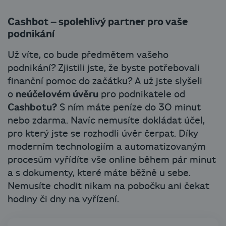
Cashbot – spolehlivý partner pro vaše
podnikání
Už víte, co bude předmětem vašeho
podnikání? Zjistili jste, že byste potřebovali
finanční pomoc do začátku? A už jste slyšeli
o
neúčelovém úvěru
pro podnikatele od
Cashbotu?
S ním máte peníze do 30 minut
nebo zdarma. Navíc nemusíte dokládat účel,
pro který jste se rozhodli úvěr čerpat. Díky
moderním technologiím a automatizovaným
procesům vyřídíte vše online během pár minut
a s dokumenty, které máte běžně u sebe.
Nemusíte chodit nikam na pobočku ani čekat
hodiny či dny na vyřízení.