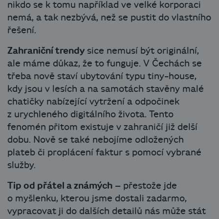
nikdo se k tomu například ve velké korporaci
nemá, a tak nezbývá, než se pustit do vlastního
řešení.
Zahraniční trendy
sice nemusí být originální,
ale máme důkaz, že to funguje. V Čechách se
třeba nově staví ubytování typu tiny-house,
kdy jsou v lesích a na samotách stavěny malé
chatičky nabízející vytržení a odpočinek
z urychleného digitálního života. Tento
fenomén přitom existuje v zahraničí již delší
dobu. Nově se také nebojíme odložených
plateb či proplácení faktur s pomocí vybrané
služby.
Tip od přátel a známých
– přestože jde
o myšlenku, kterou jsme dostali zadarmo,
vypracovat ji do dalších detailů nás může stát