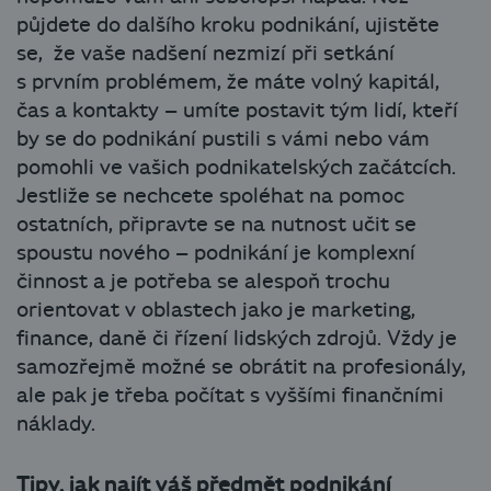
půjdete do dalšího kroku podnikání, ujistěte
se, že vaše nadšení nezmizí při setkání
s prvním problémem, že máte volný kapitál,
čas a kontakty – umíte postavit tým lidí, kteří
by se do podnikání pustili s vámi nebo vám
pomohli ve vašich podnikatelských začátcích.
Jestliže se nechcete spoléhat na pomoc
ostatních, připravte se na nutnost učit se
spoustu nového – podnikání je komplexní
činnost a je potřeba se alespoň trochu
orientovat v oblastech jako je marketing,
finance, daně či řízení lidských zdrojů. Vždy je
samozřejmě možné se obrátit na profesionály,
ale pak je třeba počítat s vyššími finančními
náklady.
Tipy, jak najít váš předmět podnikání