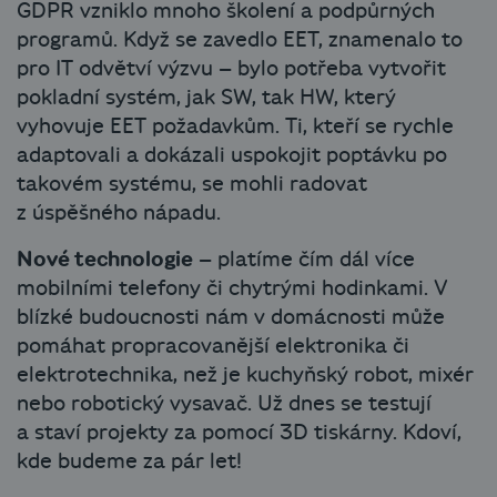
GDPR vzniklo mnoho školení a podpůrných
programů. Když se zavedlo EET, znamenalo to
pro IT odvětví výzvu – bylo potřeba vytvořit
pokladní systém, jak SW, tak HW, který
vyhovuje EET požadavkům. Ti, kteří se rychle
adaptovali a dokázali uspokojit poptávku po
takovém systému, se mohli radovat
z úspěšného nápadu.
Nové technologie
– platíme čím dál více
mobilními telefony či chytrými hodinkami. V
blízké budoucnosti nám v domácnosti může
pomáhat propracovanější elektronika či
elektrotechnika, než je kuchyňský robot, mixér
nebo robotický vysavač. Už dnes se testují
a staví projekty za pomocí 3D tiskárny. Kdoví,
kde budeme za pár let!