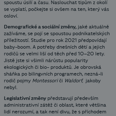
spoustu úsilí a času. Naslouchat tipům z okolí
se vyplatí, počkejte si ovšem na ten, který vás
osloví.
Demografické a sociální změny,
jaké aktuálně
zažíváme, se pojí se spoustou podnikatelských
příležitostí. Studie pro rok 2021 předpovídají
baby-boom. A potřeby dnešních dětí a jejich
rodičů se velmi liší od těch před 10–20 lety.
Jistě jste si všimli nárůstu popularity
ekologických či bio- produktů. Je obrovská
sháňka po bilingvních programech, nezná-li
rodič pojmy
Montessori
či
Waldorf,
jakoby
nebyl.
Legislativní změny
představují především
administrativní zátěž či oblast, které většina
lidí nerozumí, a tak není divu, že s příchodem