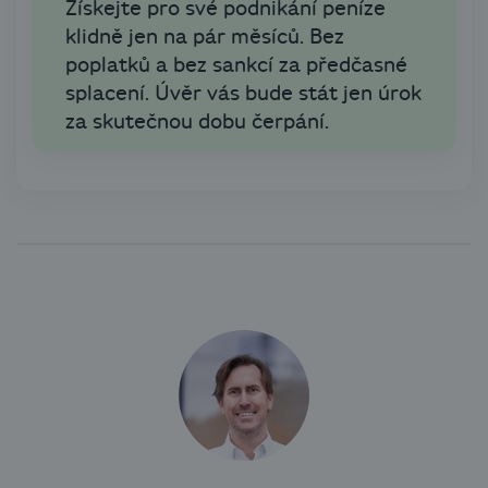
Získejte pro své podnikání peníze
klidně jen na pár měsíců. Bez
poplatků a bez sankcí za předčasné
splacení. Úvěr vás bude stát jen úrok
za skutečnou dobu čerpání.