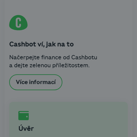
Cashbot ví, jak na to
Načerpejte finance od Cashbotu
a dejte zelenou příležitostem.
Více informací
Úvěr