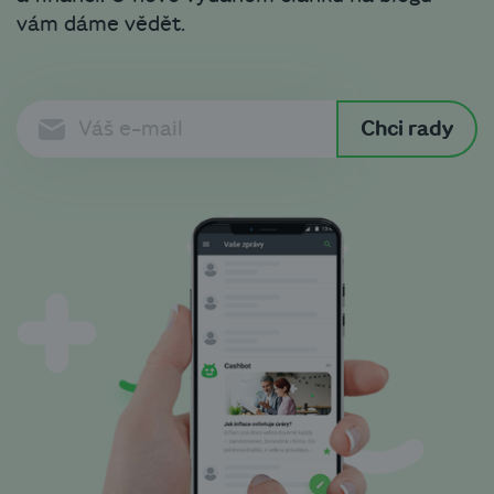
vám dáme vědět.
Chci rady