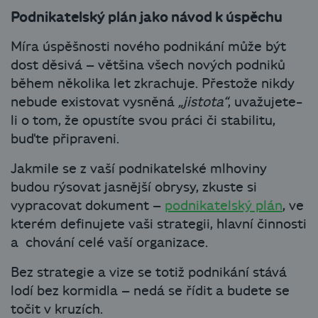
Podnikatelský plán jako návod k úspěchu
Míra úspěšnosti nového podnikání může být
dost děsivá – většina všech nových podniků
během několika let zkrachuje. Přestože nikdy
nebude existovat vysněná
„jistota“
, uvažujete-
li o tom, že opustíte svou práci či stabilitu,
buďte připraveni.
Jakmile se z vaší podnikatelské mlhoviny
budou rýsovat jasnější obrysy, zkuste si
vypracovat dokument –
podnikatelský plán
, ve
kterém definujete vaši strategii, hlavní činnosti
a chování celé vaší organizace.
Bez strategie a vize se totiž podnikání stává
lodí bez kormidla – nedá se řídit a budete se
točit v kruzích.