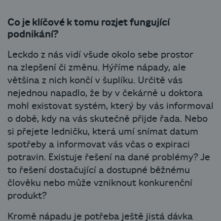
Co je klíčové k tomu rozjet fungující
podnikání?
Leckdo z nás vidí všude okolo sebe prostor
na zlepšení či změnu. Hýříme nápady, ale
většina z nich končí v šuplíku. Určitě vás
nejednou napadlo, že by v čekárně u doktora
mohl existovat systém, který by vás informoval
o době, kdy na vás skutečně přijde řada. Nebo
si přejete ledničku, která umí snímat datum
spotřeby a informovat vás včas o expiraci
potravin. Existuje řešení na dané problémy? Je
to řešení dostačující a dostupné běžnému
člověku nebo může vzniknout konkurenční
produkt?
Kromě nápadu je potřeba ještě jistá dávka