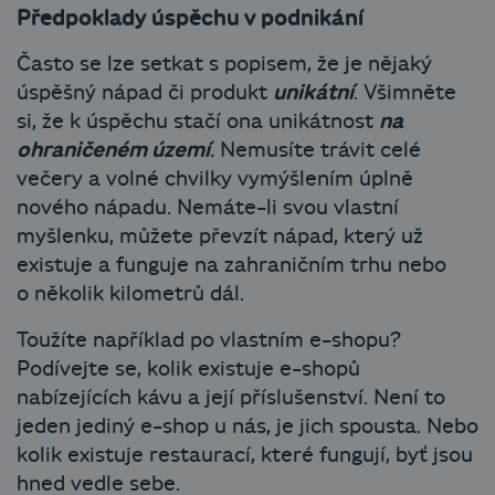
Předpoklady úspěchu v podnikání
Často se lze setkat s popisem, že je nějaký
úspěšný nápad či produkt
unikátní
. Všimněte
si, že k úspěchu stačí ona unikátnost
na
ohraničeném území
.
Nemusíte trávit celé
večery a volné chvilky vymýšlením úplně
nového nápadu. Nemáte-li svou vlastní
myšlenku, můžete převzít nápad, který už
existuje a funguje na zahraničním trhu nebo
o několik kilometrů dál.
Toužíte například po vlastním e-shopu?
Podívejte se, kolik existuje e-shopů
nabízejících kávu a její příslušenství. Není to
jeden jediný e-shop u nás, je jich spousta. Nebo
kolik existuje restaurací, které fungují, byť jsou
hned vedle sebe.