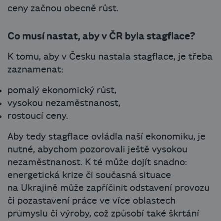
ceny začnou obecně růst.
Co musí nastat, aby v ČR byla stagflace?
K tomu, aby v Česku nastala stagflace, je třeba
zaznamenat:
pomalý ekonomický růst,
vysokou nezaměstnanost,
rostoucí ceny.
Aby tedy stagflace ovládla naší ekonomiku, je
nutné, abychom pozorovali ještě vysokou
nezaměstnanost. K té může dojít snadno:
energetická krize či současná situace
na Ukrajině může zapříčinit odstavení provozu
či pozastavení práce ve více oblastech
průmyslu či výroby, což způsobí také škrtání