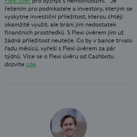
Flexi úvěr
pro byznys s nemovitostmi. Je
řešením pro podnikatele a investory, kterým se
vyskytne investiční příležitost, kterou chtějí
okamžitě využít, ale brání jim nedostatek
finančních prostředků. S Flexi úvěrem jim už
žádná příležitost neuteče. Co by v bance trvalo
řadu měsíců, vyřeší s Flexi úvěrem za pár
týdnů. Více se o Flexi úvěru od Cashbotu
dozvíte
zde
.