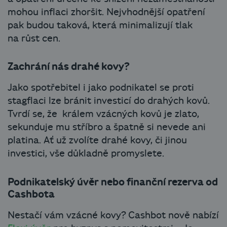
mohou inflaci zhoršit. Nejvhodnější opatření
pak budou taková, která minimalizují tlak
na růst cen.
Zachrání nás drahé kovy?
Jako spotřebitel i jako podnikatel se proti
stagflaci lze bránit investicí do drahých kovů.
Tvrdí se, že králem vzácných kovů je zlato,
sekunduje mu stříbro a špatně si nevede ani
platina. Ať už zvolíte drahé kovy, či jinou
investici, vše důkladně promyslete.
Podnikatelský úvěr nebo finanční rezerva od
Cashbota
Nestačí vám vzácné kovy? Cashbot nově nabízí