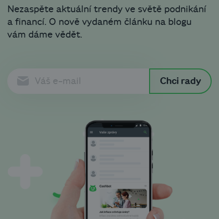
Nezaspěte aktuální trendy ve světě podnikání
a financí. O nově vydaném článku na blogu
vám dáme vědět.
Chci rady