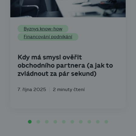
Byznys know-how
Financování podnikání
Kdy má smysl ověřit
obchodního partnera (a jak to
zvládnout za pár sekund)
7. října 2025
2 minuty čtení