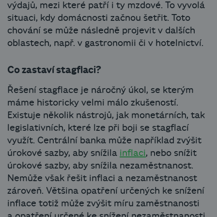
výdajů, mezi které patří i ty mzdové. To vyvolá
situaci, kdy domácnosti začnou šetřit. Toto
chování se může následně projevit v dalších
oblastech, např. v gastronomii či v hotelnictví.
Co zastaví stagflaci?
Řešení stagflace je náročný úkol, se kterým
máme historicky velmi málo zkušeností.
Existuje několik nástrojů, jak monetárních, tak
legislativních, které lze při boji se stagflací
využít. Centrální banka může například zvýšit
úrokové sazby, aby snížila
inflaci
, nebo snížit
úrokové sazby, aby snížila nezaměstnanost.
Nemůže však řešit inflaci a nezaměstnanost
zároveň. Většina opatření určených ke snížení
inflace totiž může zvýšit míru zaměstnanosti
a opatření určené ke snížení nezaměstnanosti