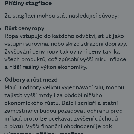
Příčiny stagflace
Za stagflací mohou stát následující důvody:
Růst ceny ropy
Ropa vstupuje do každého odvětví, ať už jako
vstupní surovina, nebo skrze zdražení dopravy.
Zvyšování ceny ropy tak ovlivní ceny takřka
všech produktů, což způsobí vyšší míru inflace
a nižší reálný výkon ekonomiky.
Odbory a růst mezd
Mají-li odbory velkou vyjednávací sílu, mohou
zajistit vyšší mzdy i za období nižšího
ekonomického růstu. Dále i senioři a státní
zaměstnanci budou požadovat ochranu před
inflací, proto lze očekávat zvýšení důchodů
a platů. Vyšší finanční ohodnocení je pak