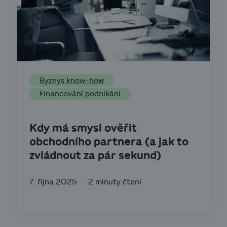
Byznys know-how
Financování podnikání
Kdy má smysl ověřit
obchodního partnera (a jak to
zvládnout za pár sekund)
7. října 2025
2 minuty čtení