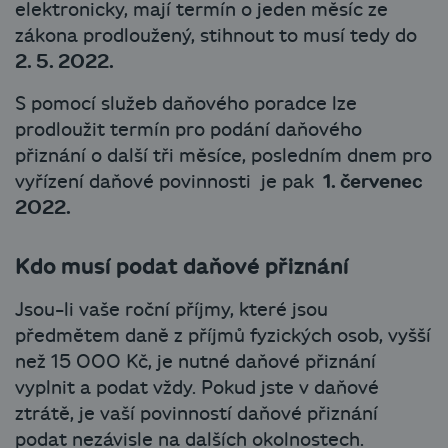
elektronicky, mají termín o jeden měsíc ze
zákona prodloužený, stihnout to musí tedy do
2. 5. 2022.
S pomocí služeb daňového poradce lze
prodloužit termín pro podání daňového
přiznání o další tři měsíce, posledním dnem pro
vyřízení daňové povinnosti je pak
1. červenec
2022.
Kdo musí podat daňové přiznání
Jsou-li vaše roční příjmy, které jsou
předmětem daně z příjmů fyzických osob, vyšší
než 15 000 Kč, je nutné daňové přiznání
vyplnit a podat vždy. Pokud jste v daňové
ztrátě, je vaší povinností daňové přiznání
podat nezávisle na dalších okolnostech.