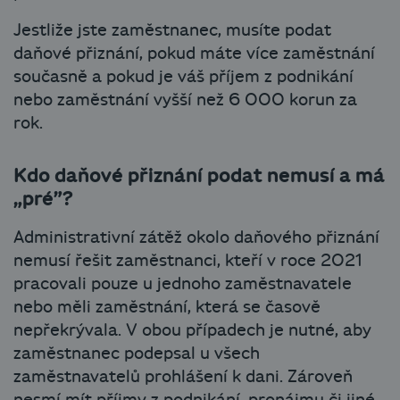
Jestliže jste zaměstnanec, musíte podat
daňové přiznání, pokud máte více zaměstnání
současně a pokud je váš příjem z podnikání
nebo zaměstnání vyšší než 6 000 korun za
rok.
Kdo daňové přiznání podat nemusí a má
„pré”?
Administrativní zátěž okolo daňového přiznání
nemusí řešit zaměstnanci, kteří v roce 2021
pracovali pouze u jednoho zaměstnavatele
nebo měli zaměstnání, která se časově
nepřekrývala. V obou případech je nutné, aby
zaměstnanec podepsal u všech
zaměstnavatelů prohlášení k dani. Zároveň