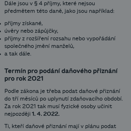
Dále jsou v § 4 příjmy, které nejsou
předmětem této daně, jako jsou například:
příjmy získané,
úvěry nebo zápůjčky,
příjmy z rozšíření rozsahu nebo vypořádání
společného jmění manželů,
a tak dále.
Termín pro podání daňového přiznání
pro rok 2021
Podle zákona je třeba podat daňové přiznání
do tří měsíců po uplynutí zdaňovacího období.
Za rok 2021 tak musí fyzické osoby učinit
nejpozději
1. 4. 2022.
Ti, kteří daňové přiznání mají v plánu podat