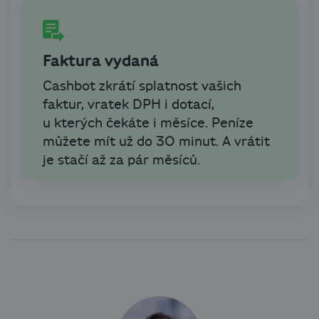
Faktura vydaná
Cashbot zkrátí splatnost vašich
faktur, vratek DPH i dotací,
u kterých čekáte i měsíce. Peníze
můžete mít už do 30 minut. A vrátit
je stačí až za pár měsíců.