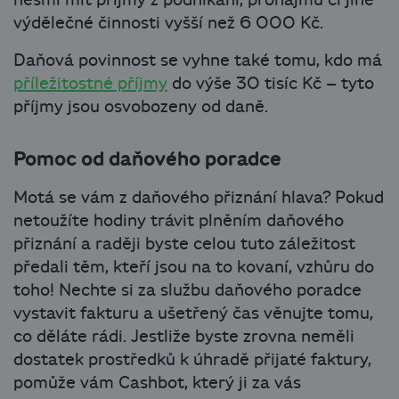
nesmí mít příjmy z podnikání, pronájmu či jiné
výdělečné činnosti vyšší než 6 000 Kč.
Daňová povinnost se vyhne také tomu, kdo má
příležitostné příjmy
do výše 30 tisíc Kč – tyto
příjmy jsou osvobozeny od daně.
Pomoc od daňového poradce
Motá se vám z daňového přiznání hlava? Pokud
netoužíte hodiny trávit plněním daňového
přiznání a raději byste celou tuto záležitost
předali těm, kteří jsou na to kovaní, vzhůru do
toho! Nechte si za službu daňového poradce
vystavit fakturu a ušetřený čas věnujte tomu,
co děláte rádi. Jestliže byste zrovna neměli
dostatek prostředků k úhradě přijaté faktury,
pomůže vám Cashbot, který ji za vás