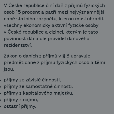
V České republice činí daň z příjmů fyzických
osob 15 procent a patří mezi nejvýznamnější
daně státního rozpočtu, kterou musí uhradit
všechny ekonomicky aktivní fyzické osoby
v České republice a cizinci, kterým je tato
povinnost dána dle pravidel daňového
rezidentství.
Zákon o daních z příjmů v § 3 upravuje
předmět daně z příjmu fyzických osob a těmi
jsou:
příjmy ze závislé činnosti,
příjmy ze samostatné činnosti,
příjmy z kapitálového majetku,
příjmy z nájmu,
ostatní příjmy.