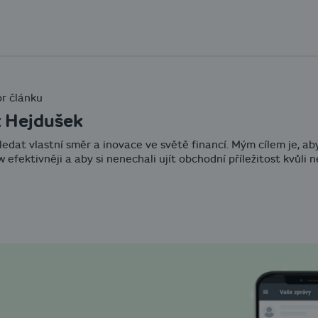
r článku
 Hejdušek
ledat vlastní směr a inovace ve světě financí. Mým cílem je, a
w efektivněji a aby si nenechali ujít obchodní příležitost kvůli 