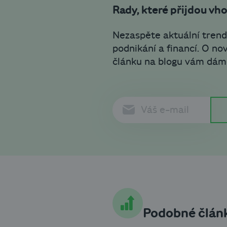
Rady, které přijdou vh
Nezaspěte aktuální trend
podnikání a financí. O n
článku na blogu vám dám
Podobné člán