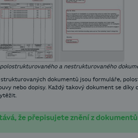
, polostrukturovaného a nestrukturovaného dokum
 strukturovaných dokumentů jsou formuláře, polos
uvy nebo dopisy. Každý takový dokument se díky di
těžit.
tává, že přepisujete znění z dokument