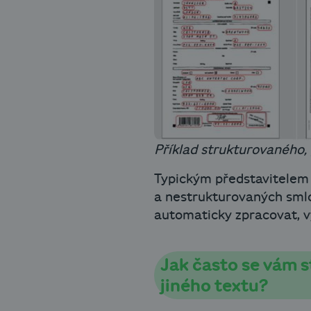
Příklad strukturovaného
Typickým představitelem
a nestrukturovaných smlo
automaticky zpracovat, vy
Jak často se vám s
jiného textu?