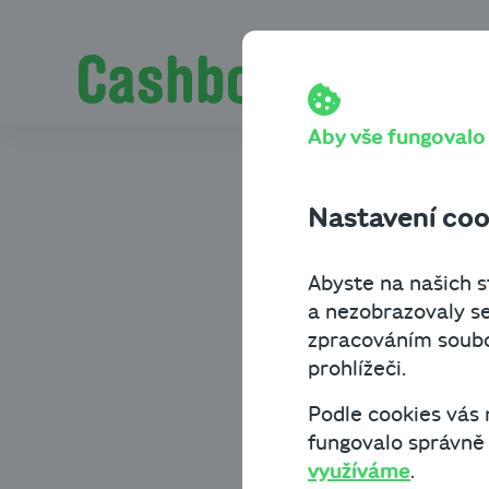
Přeskočit na obsah
Cashbot
Blog
Byznys know-how
Pro podnikatele.
Digitaliz
Aby vše fungovalo t
z dokume
Nastavení coo
Abyste na našich st
Byznys know-how
3
a nezobrazovaly se
zpracováním soubor
Zase je tu konec měsíce
prohlížeči.
Papíry, kam oko dohlédn
Podle cookies vás
a ve stresu, aby něco n
fungovalo správně a
to udělejte, protože mů
využíváme
.