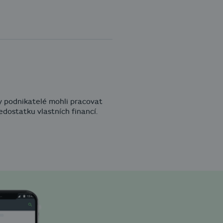
by podnikatelé mohli pracovat
nedostatku vlastních financí.