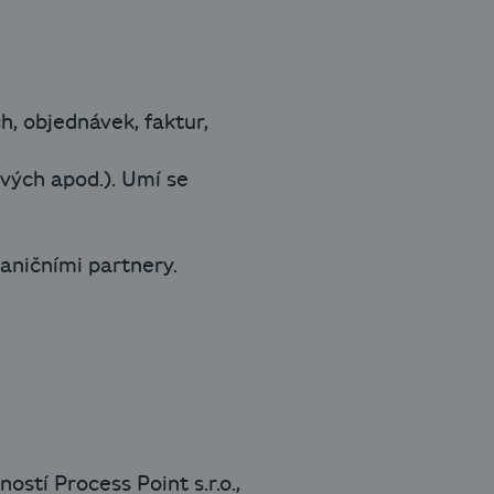
, objednávek, faktur,
ových apod.). Umí se
aničními partnery.
ostí Process Point s.r.o.,