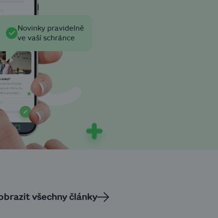
Novinky pravidelně
ve vaší schránce
obrazit všechny články