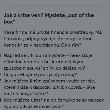
Jak z krize ven? Myslete „out of the
box“
Vaše firma má určité finanční prostředky. Má
hotovost, příjmy, výdaje. Rezervy se tenčí,
konec krize v nedohlednu. Co s tím?
Napřed se v klidu zamyslete – neexistuje
náhodou díra na trhu, která nějakým
způsobem souvisí s tím, co děláte vy?
Co potřebujete pro rychlý rozvoj?
Jak můžete jiným způsobem využít zdroje,
které máte k dispozici a kvůli covidu-19 je
možná nevyužíváte?
Kde můžete ušetřit a do čeho/koho se naopak
vyplatí odvážně investovat?