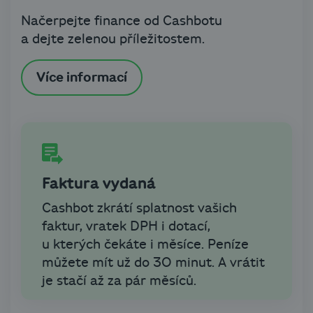
Načerpejte finance od Cashbotu
a dejte zelenou příležitostem.
Více informací
Faktura vydaná
Cashbot zkrátí splatnost vašich
faktur, vratek DPH i dotací,
u kterých čekáte i měsíce. Peníze
můžete mít už do 30 minut. A vrátit
je stačí až za pár měsíců.