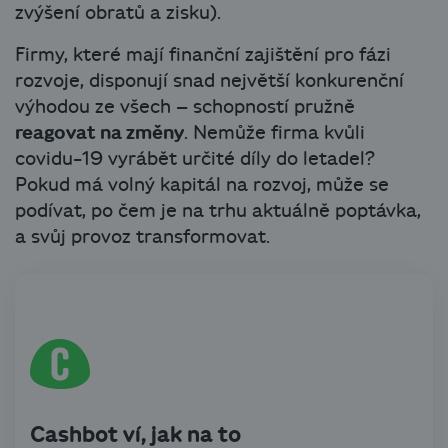
zvýšení obratů a zisku).
Firmy, které mají finanční zajištění pro fázi
rozvoje, disponují snad největší konkurenční
výhodou ze všech – schopností pružně
reagovat na změny
. Nemůže firma kvůli
covidu-19 vyrábět určité díly do letadel?
Pokud má volný kapitál na rozvoj, může se
podívat, po čem je na trhu aktuálně poptávka,
a svůj provoz transformovat.
Cashbot ví, jak na to