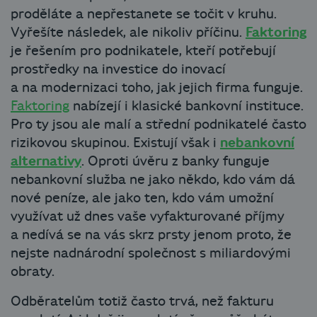
proděláte a nepřestanete se točit v kruhu.
Vyřešíte následek, ale nikoliv příčinu.
Faktoring
je řešením pro podnikatele, kteří potřebují
prostředky na investice do inovací
a na modernizaci toho, jak jejich firma funguje.
Faktoring
nabízejí i klasické bankovní instituce.
Pro ty jsou ale malí a střední podnikatelé často
rizikovou skupinou. Existují však i
nebankovní
alternativy
. Oproti úvěru z banky funguje
nebankovní služba ne jako někdo, kdo vám dá
nové peníze, ale jako ten, kdo vám umožní
využívat už dnes vaše vyfakturované příjmy
a nedívá se na vás skrz prsty jenom proto, že
nejste nadnárodní společnost s miliardovými
obraty.
Odběratelům totiž často trvá, než fakturu