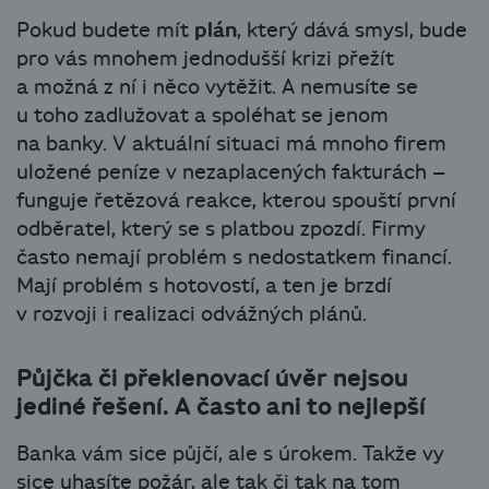
Pokud budete mít
plán
, který dává smysl, bude
pro vás mnohem jednodušší krizi přežít
a možná z ní i něco vytěžit. A nemusíte se
u toho zadlužovat a spoléhat se jenom
na banky. V aktuální situaci má mnoho firem
uložené peníze v nezaplacených fakturách –
funguje řetězová reakce, kterou spouští první
odběratel, který se s platbou zpozdí. Firmy
často nemají problém s nedostatkem financí.
Mají problém s hotovostí, a ten je brzdí
v rozvoji i realizaci odvážných plánů.
Půjčka či překlenovací úvěr nejsou
jediné řešení. A často ani to nejlepší
Banka vám sice půjčí, ale s úrokem. Takže vy
sice uhasíte požár, ale tak či tak na tom