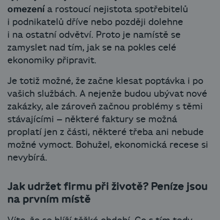
omezení
a rostoucí nejistota spotřebitelů
i podnikatelů dříve nebo později dolehne
i na ostatní odvětví. Proto je namístě se
zamyslet nad tím, jak se na pokles celé
ekonomiky připravit.
Je totiž možné, že začne klesat poptávka i po
vašich službách. A nejenže budou ubývat nové
zakázky, ale zároveň začnou problémy s těmi
stávajícími – některé faktury se možná
proplatí jen z části, některé třeba ani nebude
možné vymoct. Bohužel, ekonomická recese si
nevybírá.
Jak udržet firmu při životě? Peníze jsou
na prvním místě