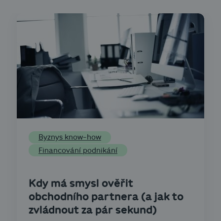
Byznys know-how
Financování podnikání
Kdy má smysl ověřit
obchodního partnera (a jak to
zvládnout za pár sekund)